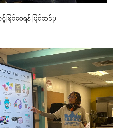
ဖြစ်စေရန် ပြင်ဆင်မှု